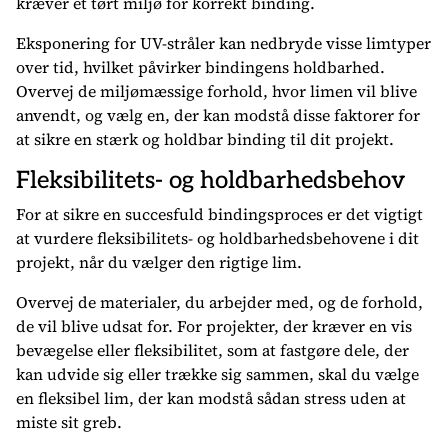
kræver et tørt miljø for korrekt binding.
Eksponering for UV-stråler kan nedbryde visse limtyper
over tid, hvilket påvirker bindingens holdbarhed.
Overvej de miljømæssige forhold, hvor limen vil blive
anvendt, og vælg en, der kan modstå disse faktorer for
at sikre en stærk og holdbar binding til dit projekt.
Fleksibilitets- og holdbarhedsbehov
For at sikre en succesfuld bindingsproces er det vigtigt
at vurdere fleksibilitets- og holdbarhedsbehovene i dit
projekt, når du vælger den rigtige lim.
Overvej de materialer, du arbejder med, og de forhold,
de vil blive udsat for. For projekter, der kræver en vis
bevægelse eller fleksibilitet, som at fastgøre dele, der
kan udvide sig eller trække sig sammen, skal du vælge
en fleksibel lim, der kan modstå sådan stress uden at
miste sit greb.