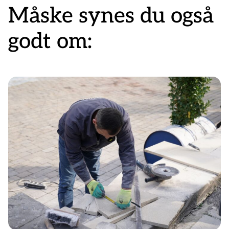
Måske synes du også
godt om: