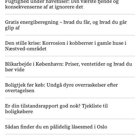
Fugtighed under havefliser: Din værste fjende og
konsekvenserne af at ignorere det
Gratis energiberegning – hvad du får, og hvad du går
glip af
Den stille krise: Korrosion i kobberrør i gamle huse i
Næstved-området
Blikarbejde i København: Priser, ventetider og hvad du
bør vide
Boligtjek før køb: Undgå dyre overraskelser efter
overtagelsen
Er din tilstandsrapport god nok? Tjekliste til
boligkøbere
Sådan finder du en pålidelig låsesmed i Oslo