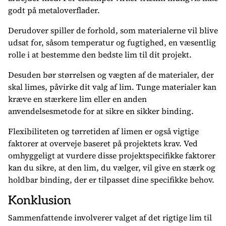
godt på metaloverflader.
Derudover spiller de forhold, som materialerne vil blive
udsat for, såsom temperatur og fugtighed, en væsentlig
rolle i at bestemme den bedste lim til dit projekt.
Desuden bør størrelsen og vægten af de materialer, der
skal limes, påvirke dit valg af lim. Tunge materialer kan
kræve en stærkere lim eller en anden
anvendelsesmetode for at sikre en sikker binding.
Flexibiliteten og tørretiden af limen er også vigtige
faktorer at overveje baseret på projektets krav. Ved
omhyggeligt at vurdere disse projektspecifikke faktorer
kan du sikre, at den lim, du vælger, vil give en stærk og
holdbar binding, der er tilpasset dine specifikke behov.
Konklusion
Sammenfattende involverer valget af det rigtige lim til