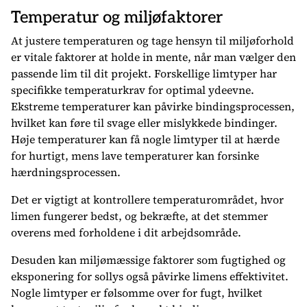
Temperatur og miljøfaktorer
At justere temperaturen og tage hensyn til miljøforhold
er vitale faktorer at holde in mente, når man vælger den
passende lim til dit projekt. Forskellige limtyper har
specifikke temperaturkrav for optimal ydeevne.
Ekstreme temperaturer kan påvirke bindingsprocessen,
hvilket kan føre til svage eller mislykkede bindinger.
Høje temperaturer kan få nogle limtyper til at hærde
for hurtigt, mens lave temperaturer kan forsinke
hærdningsprocessen.
Det er vigtigt at kontrollere temperaturområdet, hvor
limen fungerer bedst, og bekræfte, at det stemmer
overens med forholdene i dit arbejdsområde.
Desuden kan miljømæssige faktorer som fugtighed og
eksponering for sollys også påvirke limens effektivitet.
Nogle limtyper er følsomme over for fugt, hvilket