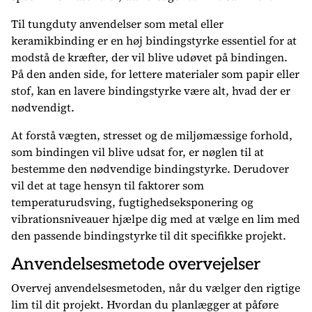
Til tungduty anvendelser som metal eller
keramikbinding er en høj bindingstyrke essentiel for at
modstå de kræfter, der vil blive udøvet på bindingen.
På den anden side, for lettere materialer som papir eller
stof, kan en lavere bindingstyrke være alt, hvad der er
nødvendigt.
At forstå vægten, stresset og de miljømæssige forhold,
som bindingen vil blive udsat for, er nøglen til at
bestemme den nødvendige bindingstyrke. Derudover
vil det at tage hensyn til faktorer som
temperaturudsving, fugtighedseksponering og
vibrationsniveauer hjælpe dig med at vælge en lim med
den passende bindingstyrke til dit specifikke projekt.
Anvendelsesmetode overvejelser
Overvej anvendelsesmetoden, når du vælger den rigtige
lim til dit projekt. Hvordan du planlægger at påføre