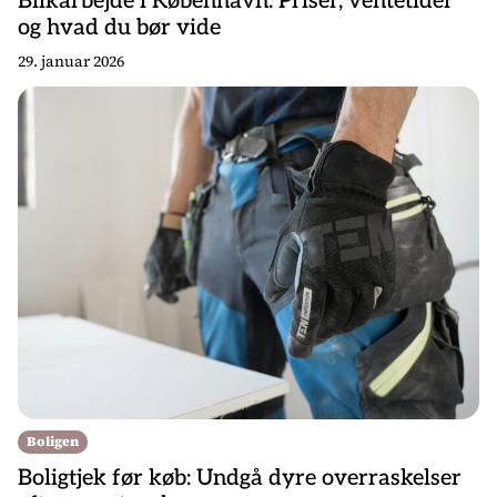
Blikarbejde i København: Priser, ventetider
og hvad du bør vide
29. januar 2026
Boligen
Boligtjek før køb: Undgå dyre overraskelser