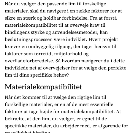
Når du vælger den passende lim til forskellige
materialer, skal du navigere i en række faktorer for at
sikre en stærk og holdbar forbindelse. Fra at forstå
materialekompatibilitet til at overveje krav til
bindingens styrke og anvendelsesmetoder, kan
beslutningsprocessen være indviklet. Hvert projekt
kræver en omhyggelig tilgang, der tager hensyn til
faktorer som tørretid, miljøforhold og
overfladeforberedelse. Så hvordan navigerer du i dette
indviklede net af overvejelser for at vælge den perfekte
lim til dine specifikke behov?
Materialekompatibilitet
Når det kommer til at vælge den rigtige lim til
forskellige materialer, er en af de mest essentielle
faktorer at tage højde for materialekompatibilitet. At
bekræfte, at den lim, du vælger, er egnet til de
specifikke materialer, du arbejder med, er afgørende for
en vellykket binding.