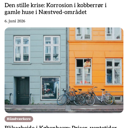
Den stille krise: Korrosion i kobberrør i
gamle huse i Næstved-området
6. juni 2026
Håndværkere