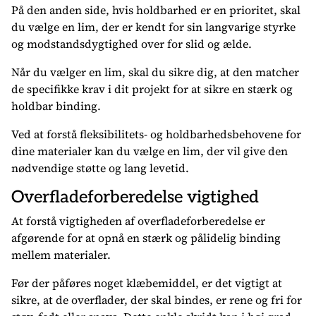
På den anden side, hvis holdbarhed er en prioritet, skal
du vælge en lim, der er kendt for sin langvarige styrke
og modstandsdygtighed over for slid og ælde.
Når du vælger en lim, skal du sikre dig, at den matcher
de specifikke krav i dit projekt for at sikre en stærk og
holdbar binding.
Ved at forstå fleksibilitets- og holdbarhedsbehovene for
dine materialer kan du vælge en lim, der vil give den
nødvendige støtte og lang levetid.
Overfladeforberedelse vigtighed
At forstå vigtigheden af overfladeforberedelse er
afgørende for at opnå en stærk og pålidelig binding
mellem materialer.
Før der påføres noget klæbemiddel, er det vigtigt at
sikre, at de overflader, der skal bindes, er rene og fri for