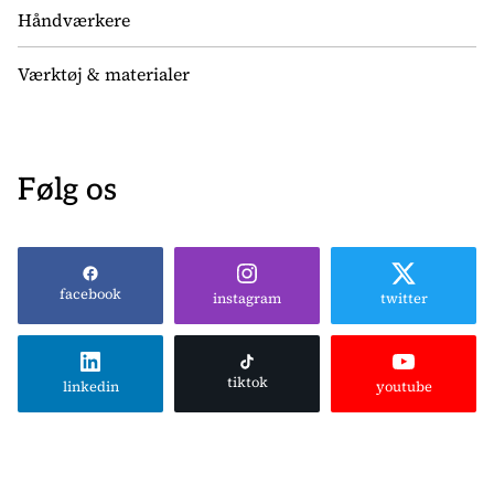
Håndværkere
Værktøj & materialer
Følg os
facebook
instagram
twitter
tiktok
linkedin
youtube