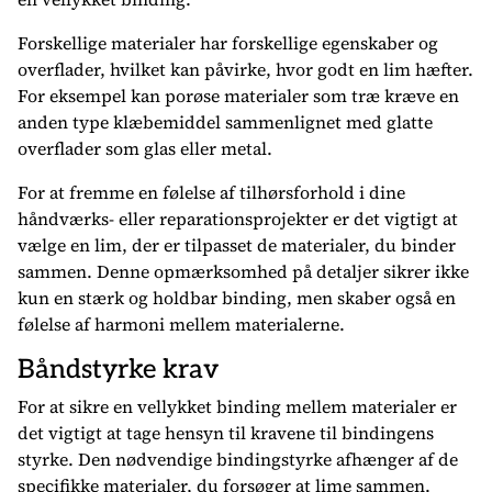
Forskellige materialer har forskellige egenskaber og
overflader, hvilket kan påvirke, hvor godt en lim hæfter.
For eksempel kan porøse materialer som træ kræve en
anden type klæbemiddel sammenlignet med glatte
overflader som glas eller metal.
For at fremme en følelse af tilhørsforhold i dine
håndværks- eller reparationsprojekter er det vigtigt at
vælge en lim, der er tilpasset de materialer, du binder
sammen. Denne opmærksomhed på detaljer sikrer ikke
kun en stærk og holdbar binding, men skaber også en
følelse af harmoni mellem materialerne.
Båndstyrke krav
For at sikre en vellykket binding mellem materialer er
det vigtigt at tage hensyn til kravene til bindingens
styrke. Den nødvendige bindingstyrke afhænger af de
specifikke materialer, du forsøger at lime sammen.