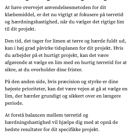
At have overvejet anvendelsesmetoden for dit
klæbemiddel, er det nu vigtigt at fokusere på tørretid
og hærdningshastighed, når du vælger det rigtige lim
til dit projekt.
Den tid, det tager for limen at tørre og hærde fuldt ud,
kan i høj grad påvirke tidsplanen for dit projekt. Hvis
du arbejder på et hurtigt projekt, kan det være
afgørende at vælge en lim med en hurtig tørretid for at
sikre, at du overholder dine frister.
På den anden side, hvis præcision og styrke er dine
højeste prioriteter, kan det være vejen at gå at vælge en
lim, der hærder grundigt og sikkert over en længere
periode.
At forstå balancen mellem tørretid og
hærdningshastighed vil hjælpe dig med at opnå de
bedste resultater for dit specifikke projekt.