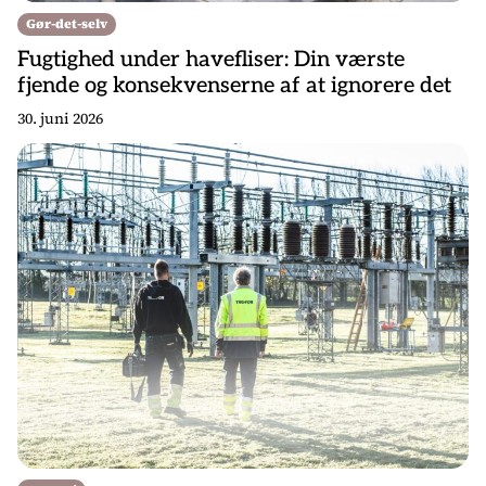
Gør-det-selv
Fugtighed under havefliser: Din værste
fjende og konsekvenserne af at ignorere det
30. juni 2026