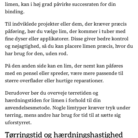
limen, kan i høj grad påvirke succesraten for din
binding.
Til indviklede projekter eller dem, der kræver præcis
påføring, bør du vælge lim, der kommer i tuber med
fine dyser eller applikatorer. Disse giver bedre kontrol
og nøjagtighed, så du kan placere limen præcis, hvor du
har brug for den, uden rod.
På den anden side kan en lim, der nemt kan påføres
med en pensel eller spreder, være mere passende til
større overflader eller hurtige reparationer.
Derudover bør du overveje tørretiden og
hærdningstiden for limen i forhold til din
anvendelsesmetode. Nogle limtyper kræver tryk under
tørring, mens andre har brug for tid til at sætte sig
uforstyrret.
Tørringstid og hærdningshastighed